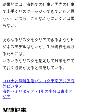
結果的には、海外での仕事と国内の仕事
で上手くリスクヘッジができていたと思
うが、いつも、こんなふうにいくとは限
らない。
あらゆるリスクをクリアできるようなビ
ジネスモデルはないが、生涯現役を続け
るためには、
いろいろなリスクを想定して対策を立て
ておく必要があると痛感している。
コロナと隔離生活
バンコク
東南アジア
海
外ビジネス
海外セミリタイア・1年の半分は東南ア
ジア
関連記事