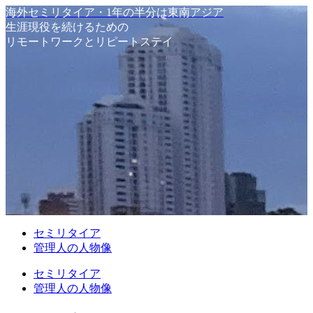
海外セミリタイア・1年の半分は東南アジア
生涯現役を続けるための
リモートワークとリピートステイ
セミリタイア
管理人の人物像
セミリタイア
管理人の人物像