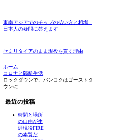
東南アジアでのチップの払い方と相場 –
日本人の疑問に答えます
セミリタイアのまま現役を貫く理由
ホーム
コロナと隔離生活
ロックダウンで、バンコクはゴーストタ
ウンに
最近の投稿
時間と場所
の自由が生
涯現役FIRE
の本質だ