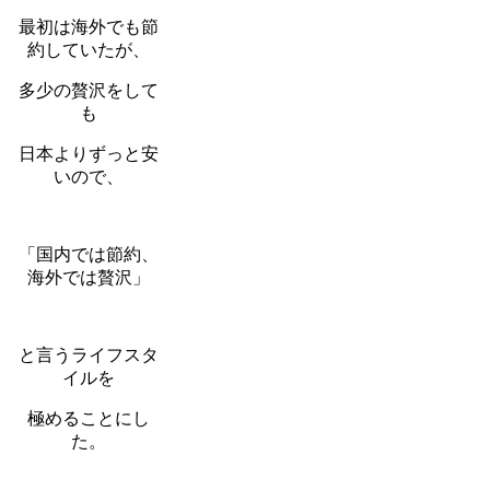
最初は海外でも節
約していたが、
多少の贅沢をして
も
日本よりずっと安
いので、
「国内では節約、
海外では贅沢」
と言うライフスタ
イルを
極めることにし
た。