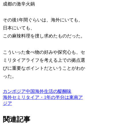
成都の激辛火鍋
その後1年間ぐらいは、海外にいても、
日本にいても、
この麻辣料理を捜し求めたものだった。
こういった食べ物の好みや探究心も、セ
ミリタイアライフを考える上での拠点選
びに重要なポイントだということがわか
った。
カンボジア
中国
海外生活の醍醐味
海外セミリタイア・1年の半分は東南ア
ジア
関連記事