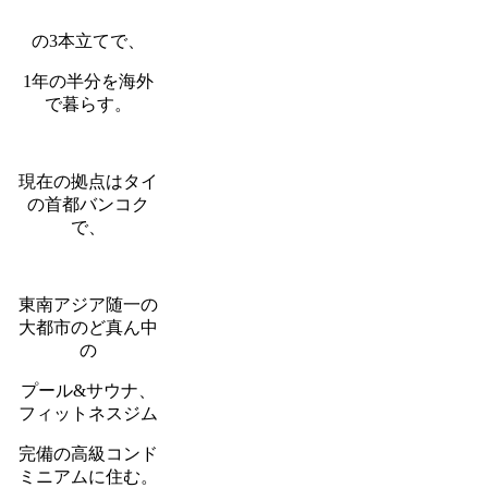
の3本立てで、
1年の半分を海外
で暮らす。
現在の拠点はタイ
の首都バンコク
で、
東南アジア随一の
大都市のど真ん中
の
プール&サウナ、
フィットネスジム
完備の高級コンド
ミニアムに住む。