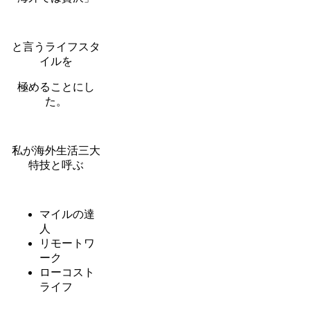
と言うライフスタ
イルを
極めることにし
た。
私が海外生活三大
特技と呼ぶ
マイルの達
人
リモートワ
ーク
ローコスト
ライフ