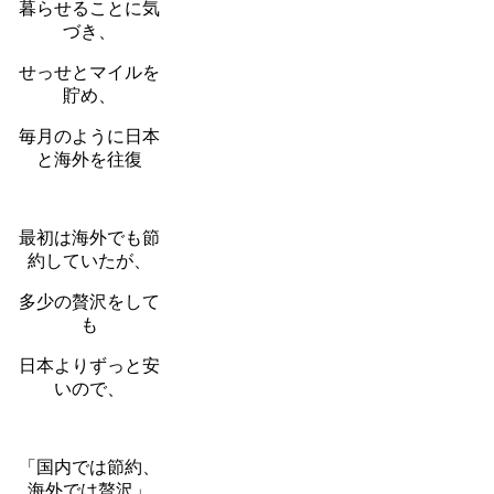
暮らせることに気
づき、
せっせとマイルを
貯め、
毎月のように日本
と海外を往復
最初は海外でも節
約していたが、
多少の贅沢をして
も
日本よりずっと安
いので、
「国内では節約、
海外では贅沢」