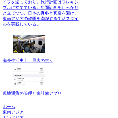
イフを送っており、旅行計画はフレキシ
ブルに立てている。年間計画をしっかり
と立てつつ、日本の真冬と真夏を避け、
東南アジアの乾季を満喫する生活スタイ
ルを実践している。
海外生活史上、最大の焦り
現地通貨の管理と家計簿アプリ
ホーム
東南アジア
カンボジア