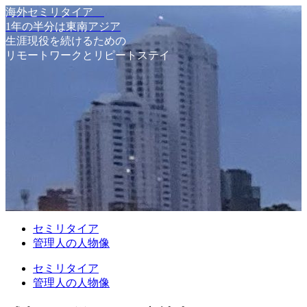
海外セミリタイア
1年の半分は東南アジア
生涯現役を続けるための
リモートワークとリピートステイ
セミリタイア
管理人の人物像
セミリタイア
管理人の人物像