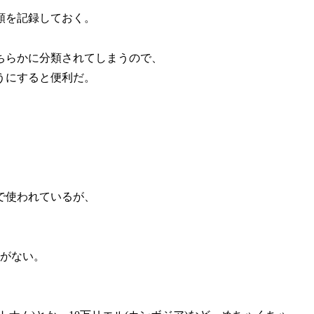
額を記録しておく。
ちらかに分類されてしまうので、
うにすると便利だ。
で使われているが、
とがない。