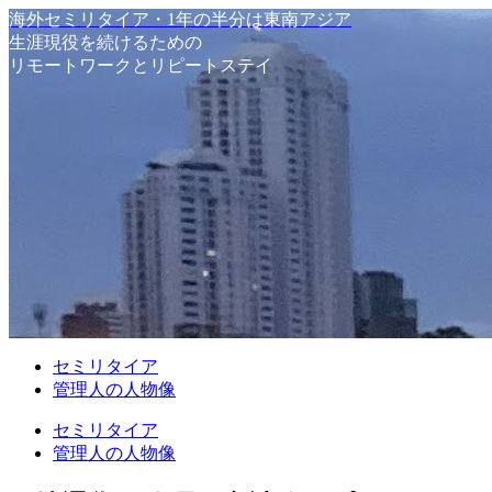
海外セミリタイア・1年の半分は東南アジア
生涯現役を続けるための
リモートワークとリピートステイ
セミリタイア
管理人の人物像
セミリタイア
管理人の人物像