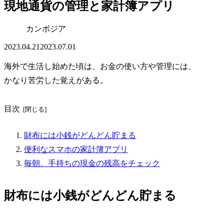
現地通貨の管理と家計簿アプリ
カンボジア
2023.04.21
2023.07.01
海外で生活し始めた頃は、お金の使い方や管理には、
かなり苦労した覚えがある。
目次
財布には小銭がどんどん貯まる
便利なスマホの家計簿アプリ
毎朝、手持ちの現金の残高をチェック
財布には小銭がどんどん貯まる