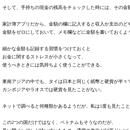
そして、手持ちの現金の残高をチェックした時には、その金
家計簿アプリだから、金額の欄に記入すると収入か支出のど
金額をゼロにしておいて、メモ欄などに金額を書いておくよ
細かな金額も記録する習慣をつけておくと
お金に関するストレスが小さくなって、
使うべきときには気持ちよく使うことができる。
東南アジアの中でも、タイは日本と同じく紙幣と硬貨が半々
カンボジアやラオスでは硬貨を見たことがない。
ネットで調べると何種類かあるようだが、私は1度も見たこ
この2つの国だけではなく、ベトナムもそうなのだが、