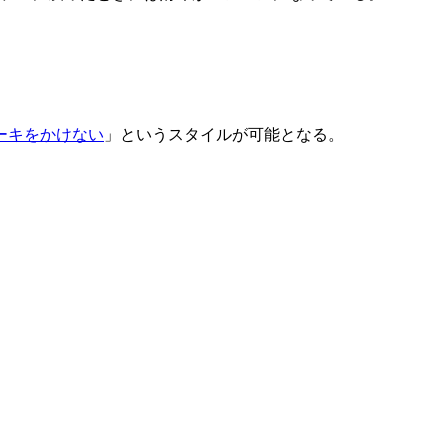
、
。
ーキをかけない
」というスタイルが可能となる。