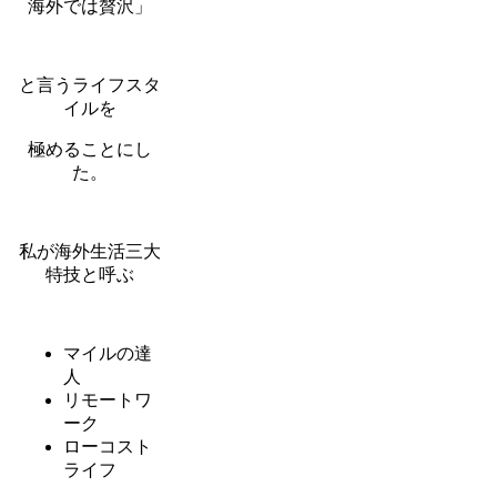
海外では贅沢」
と言うライフスタ
イルを
極めることにし
た。
私が海外生活三大
特技と呼ぶ
マイルの達
人
リモートワ
ーク
ローコスト
ライフ