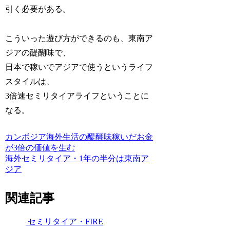
引く必要がある。
こういった遊び方ができるのも、東南ア
ジアの醍醐味で、
日本で稼いでアジアで使うというライフ
スタイルは、
3倍速セミリタイアライフということに
なる。
カンボジア
海外生活の醍醐味
稼いだお金
が3倍の価値を生む
海外セミリタイア・1年の半分は東南ア
ジア
関連記事
セミリタイア・FIRE