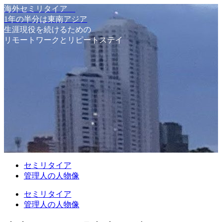
海外セミリタイア
1年の半分は東南アジア
生涯現役を続けるための
リモートワークとリピートステイ
セミリタイア
管理人の人物像
セミリタイア
管理人の人物像