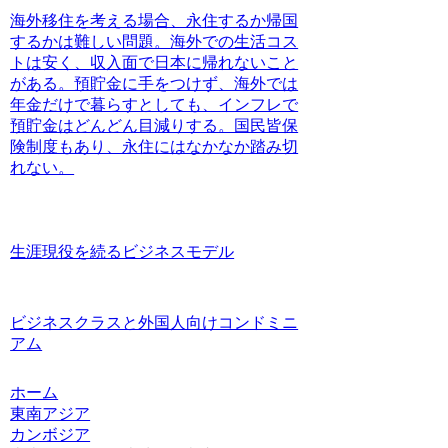
海外移住を考える場合、永住するか帰国
するかは難しい問題。海外での生活コス
トは安く、収入面で日本に帰れないこと
がある。預貯金に手をつけず、海外では
年金だけで暮らすとしても、インフレで
預貯金はどんどん目減りする。国民皆保
険制度もあり、永住にはなかなか踏み切
れない。
生涯現役を続るビジネスモデル
ビジネスクラスと外国人向けコンドミニ
アム
ホーム
東南アジア
カンボジア