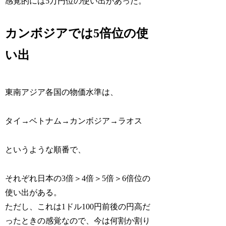
感覚的には5万円位の使い出があった。
カンボジアでは5倍位の使
い出
東南アジア各国の物価水準は、
タイ→ベトナム→カンボジア→ラオス
というような順番で、
それぞれ日本の3倍＞4倍＞5倍＞6倍位の
使い出がある。
ただし、これは1ドル100円前後の円高だ
ったときの感覚なので、今は何割か割り