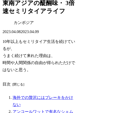
東南アジアの醍醐味・ 3倍
速セミリタイアライフ
カンボジア
2023.04.08
2023.04.09
10年以上もセミリタイア生活を続けてい
るが、
うまく続けて来れた理由は、
時間や人間関係の自由が得られただけで
はないと思う。
目次
海外での贅沢にはブレーキをかけ
ない
アンコールワットで有名なシェム