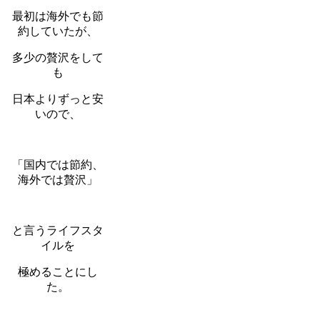
最初は海外でも節
約していたが、
多少の贅沢をして
も
日本よりずっと安
いので、
「国内では節約、
海外では贅沢」
と言うライフスタ
イルを
極めることにし
た。