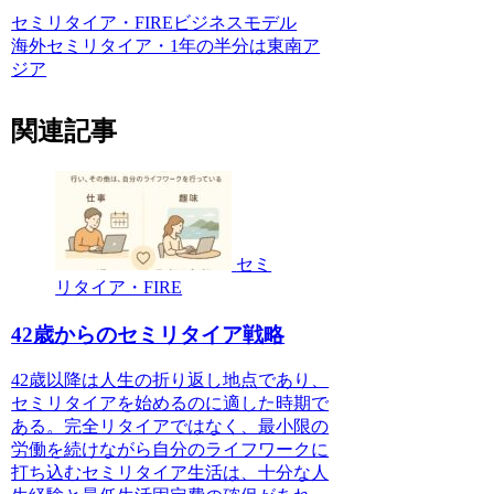
セミリタイア・FIRE
ビジネスモデル
海外セミリタイア・1年の半分は東南ア
ジア
関連記事
セミ
リタイア・FIRE
42歳からのセミリタイア戦略
42歳以降は人生の折り返し地点であり、
セミリタイアを始めるのに適した時期で
ある。完全リタイアではなく、最小限の
労働を続けながら自分のライフワークに
打ち込むセミリタイア生活は、十分な人