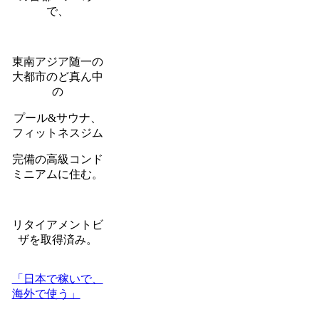
で、
東南アジア随一の
大都市のど真ん中
の
プール&サウナ、
フィットネスジム
完備の高級コンド
ミニアムに住む。
リタイアメントビ
ザを取得済み。
「日本で稼いで、
海外で使う」