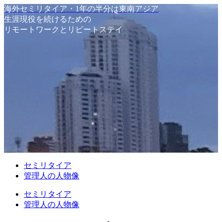
海外セミリタイア・1年の半分は東南アジア
生涯現役を続けるための
リモートワークとリピートステイ
セミリタイア
管理人の人物像
セミリタイア
管理人の人物像