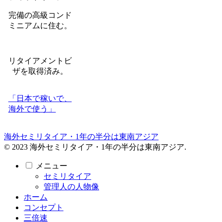
完備の高級コンド
ミニアムに住む。
リタイアメントビ
ザを取得済み。
「日本で稼いで、
海外で使う」
海外セミリタイア・1年の半分は東南アジア
© 2023 海外セミリタイア・1年の半分は東南アジア.
メニュー
セミリタイア
管理人の人物像
ホーム
コンセプト
三倍速