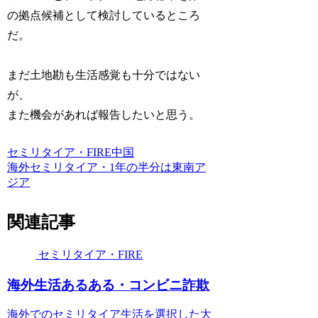
の拠点候補として検討しているところ
だ。
まだ土地勘も生活感覚も十分ではない
が、
また機会があれば報告したいと思う。
セミリタイア・FIRE
中国
海外セミリタイア・1年の半分は東南ア
ジア
関連記事
セミリタイア・FIRE
​​海外生活あるある・コンビニ詐欺
海外でのセミリタイア生活を選択した大