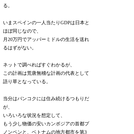
る。
いまスペインの一人当たりGDPは日本と
ほぼ同じなので、
月20万円でアッパーミドルの生活を送れ
るはずがない。
ネットで調べればすぐわかるが、
この計画は荒唐無稽な計画の代表として
語り草となっている。
当分はバンコクには住み続けるつもりだ
が、
いろいろな状況を想定して、
もう少し物価の安いカンボジアの首都プ
ノンペンと、ベトナムの地方都市を第3