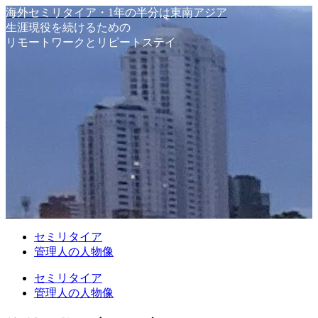
海外セミリタイア・1年の半分は東南アジア
生涯現役を続けるための
リモートワークとリピートステイ
セミリタイア
管理人の人物像
セミリタイア
管理人の人物像