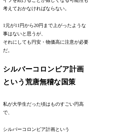
イフを続けることが難しくなる可能性も
考えておかなければならない。
1元が11円から20円まで上がったような
事はないと思うが、
それにしても円安・物価高に注意が必要
だ。
シルバーコロンビア計画
という荒唐無稽な国策
私が大学生だった頃はものすごい円高
で、
シルバーコロンビア計画という