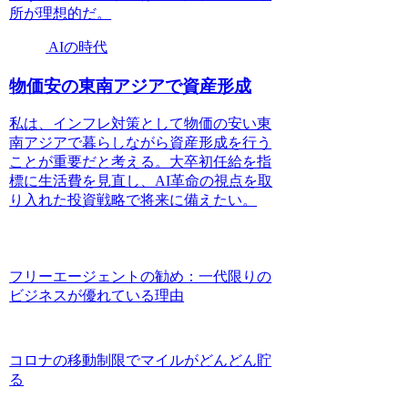
所が理想的だ。
AIの時代
物価安の東南アジアで資産形成
私は、インフレ対策として物価の安い東
南アジアで暮らしながら資産形成を行う
ことが重要だと考える。大卒初任給を指
標に生活費を見直し、AI革命の視点を取
り入れた投資戦略で将来に備えたい。
フリーエージェントの勧め：一代限りの
ビジネスが優れている理由
コロナの移動制限でマイルがどんどん貯
る