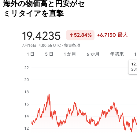
海外の物価高と円安がセ
ミリタイアを直撃