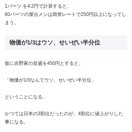
1バーツ を4.2円で計算すると、
60バーツの屋台メシは両替レートで250円以上になってし
まう。
物価が1/3はウソ、せいぜい半分位
仮に吉野家の並盛を450円とすると、
「物価が1/3なんてウソ、せいぜい半分位」
ということになる。
かつては日本の3割位だったのが、4割位に値上がりした
事になる。