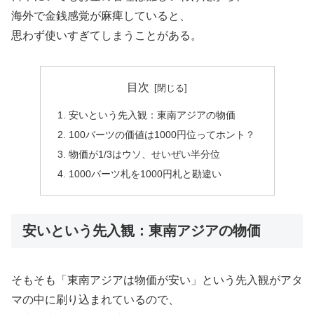
海外で金銭感覚が麻痺していると、
思わず使いすぎてしまうことがある。
目次
安いという先入観：東南アジアの物価
100バーツの価値は1000円位ってホント？
物価が1/3はウソ、せいぜい半分位
1000バーツ札を1000円札と勘違い
安いという先入観：東南アジアの物価
そもそも「東南アジアは物価が安い」という先入観がアタ
マの中に刷り込まれているので、