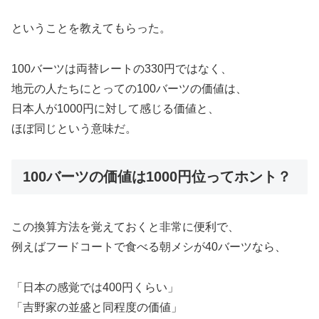
ということを教えてもらった。
100バーツは両替レートの330円ではなく、
地元の人たちにとっての100バーツの価値は、
日本人が1000円に対して感じる価値と、
ほぼ同じという意味だ。
100バーツの価値は1000円位ってホント？
この換算方法を覚えておくと非常に便利で、
例えばフードコートで食べる朝メシが40バーツなら、
「日本の感覚では400円くらい」
「吉野家の並盛と同程度の価値」