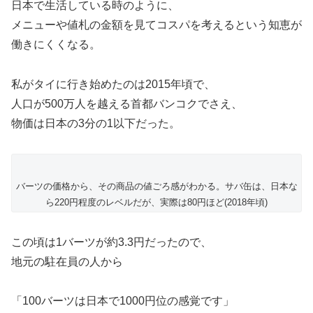
日本で生活している時のように、
メニューや値札の金額を見てコスパを考えるという知恵が
働きにくくなる。
私がタイに行き始めたのは2015年頃で、
人口が500万人を越える首都バンコクでさえ、
物価は日本の3分の1以下だった。
バーツの価格から、その商品の値ごろ感がわかる。サバ缶は、日本な
ら220円程度のレベルだが、実際は80円ほど(2018年頃)
この頃は1バーツが約3.3円だったので、
地元の駐在員の人から
「100バーツは日本で1000円位の感覚です」