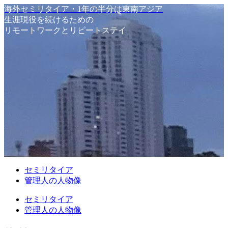
海外セミリタイア・1年の半分は東南アジア
生涯現役を続けるための
リモートワークとリピートステイ
セミリタイア
管理人の人物像
セミリタイア
管理人の人物像