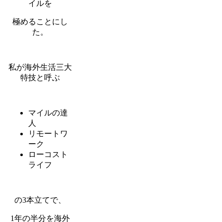
イルを
極めることにし
た。
私が海外生活三大
特技と呼ぶ
マイルの達
人
リモートワ
ーク
ローコスト
ライフ
の3本立てで、
1年の半分を海外