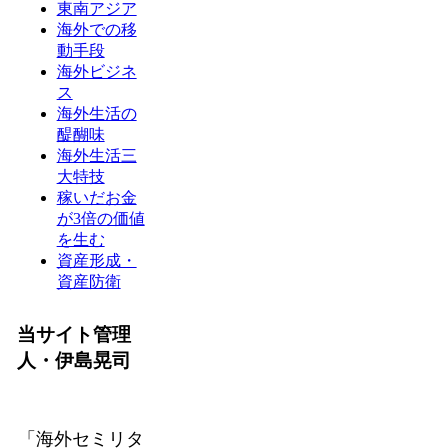
東南アジア
海外での移
動手段
海外ビジネ
ス
海外生活の
醍醐味
海外生活三
大特技
稼いだお金
が3倍の価値
を生む
資産形成・
資産防衛
当サイト管理
人・伊島晃司
「海外セミリタ