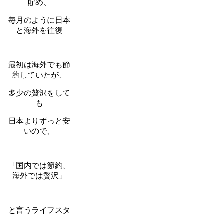
貯め、
毎月のように日本
と海外を往復
最初は海外でも節
約していたが、
多少の贅沢をして
も
日本よりずっと安
いので、
「国内では節約、
海外では贅沢」
と言うライフスタ