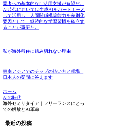
業者への基本的なIT活用支援が有望だ。
AI時代においては生成AIをパートナーと
して活用し、人間関係構築能力を差別化
要因として、継続的な学習習慣を確立す
ることが重要だ。
私が海外移住に踏み切れない理由
東南アジアでのチップの払い方と相場 –
日本人の疑問に答えます
ホーム
AIの時代
海外セミリタイア｜フリーランスにとっ
ての解放とAI革命
最近の投稿