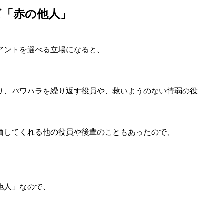
ば「赤の他人」
アントを選べる立場になると、
り、パワハラを繰り返す役員や、救いようのない情弱の役
価してくれる他の役員や後輩のこともあったので、
他人」なので、