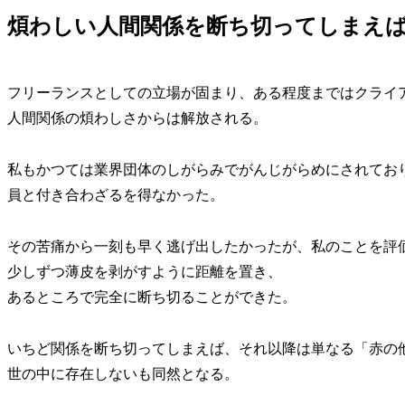
煩わしい人間関係を断ち切ってしまえ
フリーランスとしての立場が固まり、ある程度まではクライ
人間関係の煩わしさからは解放される。
私もかつては業界団体のしがらみでがんじがらめにされてお
員と付き合わざるを得なかった。
その苦痛から一刻も早く逃げ出したかったが、私のことを評
少しずつ薄皮を剥がすように距離を置き、
あるところで完全に断ち切ることができた。
いちど関係を断ち切ってしまえば、それ以降は単なる「赤の
世の中に存在しないも同然となる。