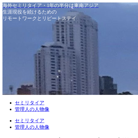
海外セミリタイア・1年の半分は東南アジア
生涯現役を続けるための
リモートワークとリピートステイ
セミリタイア
管理人の人物像
セミリタイア
管理人の人物像