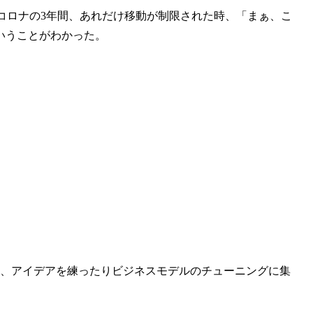
、コロナの3年間、あれだけ移動が制限された時、「まぁ、こ
いうことがわかった。
り
く、アイデアを練ったりビジネスモデルのチューニングに集