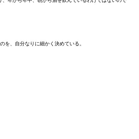
り、年がら年中、朝から酒を飲んでいるわけではないので
ものを、自分なりに細かく決めている。