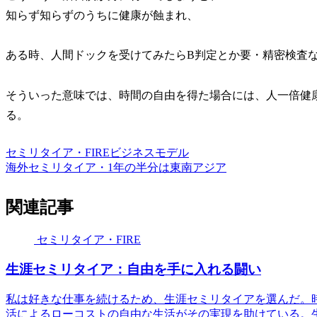
知らず知らずのうちに健康が蝕まれ、
ある時、人間ドックを受けてみたらB判定とか要・精密検査
そういった意味では、時間の自由を得た場合には、人一倍健
る。
セミリタイア・FIRE
ビジネスモデル
海外セミリタイア・1年の半分は東南アジア
関連記事
セミリタイア・FIRE
生涯セミリタイア：自由を手に入れる闘い
私は好きな仕事を続けるため、生涯セミリタイアを選んだ。
活によるローコストの自由な生活がその実現を助けている。