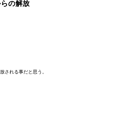
からの解放
解放される事だと思う。