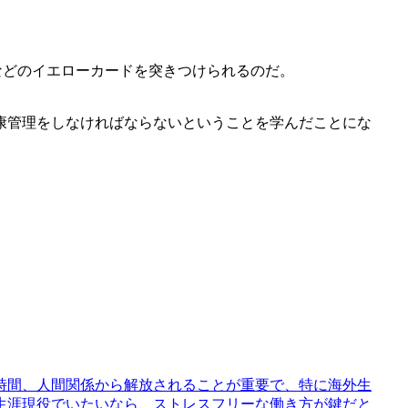
などのイエローカードを突きつけられるのだ。
康管理をしなければならないということを学んだことにな
時間、人間関係から解放されることが重要で、特に海外生
生涯現役でいたいなら、ストレスフリーな働き方が鍵だと