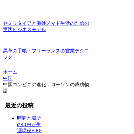
セミリタイアと海外ノマド生活のための
実践ビジネスモデル
黒革の手帳：フリーランスの営業テクニ
ック
ホーム
中国
中国コンビニの進化：ローソンの成功物
語
最近の投稿
時間と場所
の自由が生
涯現役FIRE