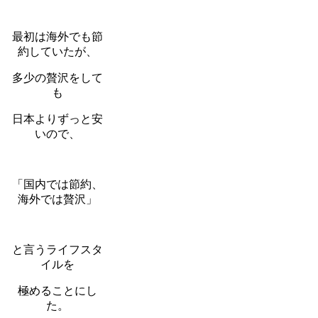
最初は海外でも節
約していたが、
多少の贅沢をして
も
日本よりずっと安
いので、
「国内では節約、
海外では贅沢」
と言うライフスタ
イルを
極めることにし
た。