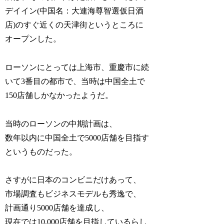
デイイン(中国名：大連海尊智選仮日酒
店)のすぐ近くの天津街というところに
オープンした。
ローソンにとっては上海市、重慶市に続
いて3番目の都市で、当時は中国全土で
150店舗しかなかったようだ。
当時のローソンの中期計画は、
数年以内に中国全土で5000店舗を目指す
というものだった。
さすがに日本のコンビニだけあって、
市場調査もビジネスモデルも秀逸で、
計画通り5000店舗を達成し、
現在では10,000店舗を目指しているらし