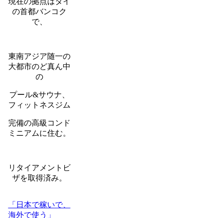
現在の拠点はタイ
の首都バンコク
で、
東南アジア随一の
大都市のど真ん中
の
プール&サウナ、
フィットネスジム
完備の高級コンド
ミニアムに住む。
リタイアメントビ
ザを取得済み。
「日本で稼いで、
海外で使う」