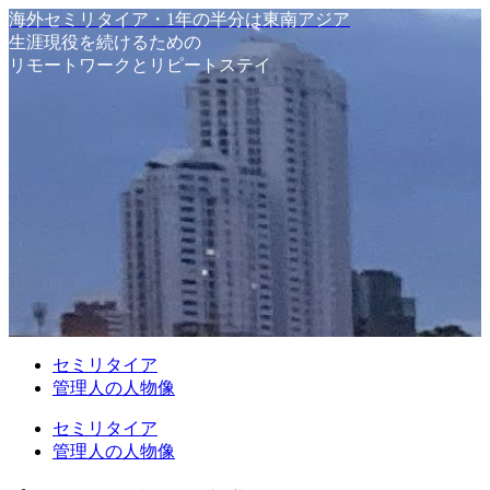
海外セミリタイア・1年の半分は東南アジア
生涯現役を続けるための
リモートワークとリピートステイ
セミリタイア
管理人の人物像
セミリタイア
管理人の人物像