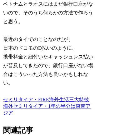
ベトナムとラオスにはまだ銀行口座がな
いので、そのうち何らかの方法で作ろう
と思う。
最近のタイでのことなのだが、
日本のドコモのD払いのように、
携帯料金と紐付いたキャッシュレス払い
が普及してきたので、銀行口座がない場
合はこういった方法も良いかもしれな
い。
セミリタイア・FIRE
海外生活三大特技
海外セミリタイア・1年の半分は東南ア
ジア
関連記事