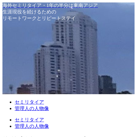
海外セミリタイア・1年の半分は東南アジア
生涯現役を続けるための
リモートワークとリピートステイ
セミリタイア
管理人の人物像
セミリタイア
管理人の人物像