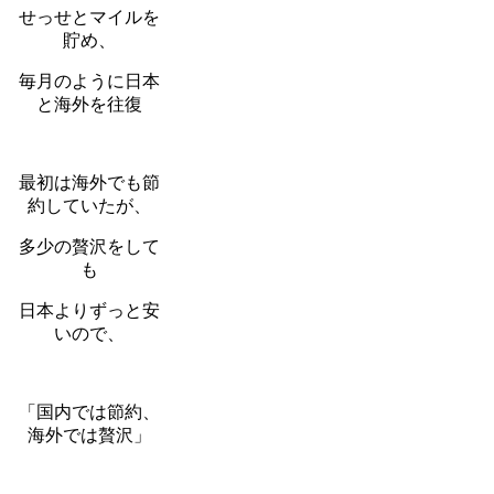
せっせとマイルを
貯め、
毎月のように日本
と海外を往復
最初は海外でも節
約していたが、
多少の贅沢をして
も
日本よりずっと安
いので、
「国内では節約、
海外では贅沢」