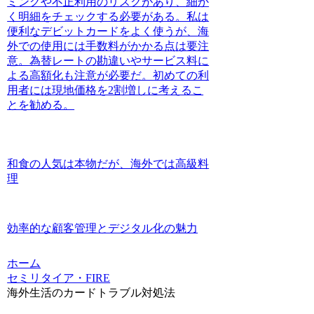
ミングや不正利用のリスクがあり、細か
く明細をチェックする必要がある。私は
便利なデビットカードをよく使うが、海
外での使用には手数料がかかる点は要注
意。為替レートの勘違いやサービス料に
よる高額化も注意が必要だ。初めての利
用者には現地価格を2割増しに考えるこ
とを勧める。
和食の人気は本物だが、海外では高級料
理
効率的な顧客管理とデジタル化の魅力
ホーム
セミリタイア・FIRE
海外生活のカードトラブル対処法