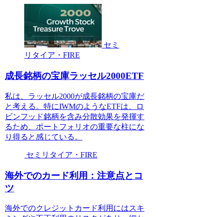
セミ
リタイア・FIRE
成長銘柄の宝庫ラッセル2000ETF
私は、ラッセル2000が成長銘柄の宝庫だ
と考える。特にIWMのようなETFは、ロ
ビンフッド銘柄を含み分散効果を発揮す
るため、ポートフォリオの重要な柱にな
り得ると感じている。
セミリタイア・FIRE
海外でのカード利用：注意点とコ
ツ
海外でのクレジットカード利用にはスキ