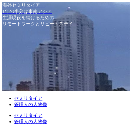
海外セミリタイア
1年の半分は東南アジア
生涯現役を続けるための
リモートワークとリピートステイ
セミリタイア
管理人の人物像
セミリタイア
管理人の人物像