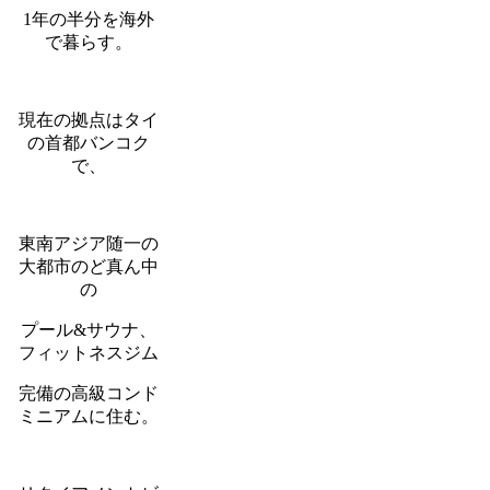
1年の半分を海外
で暮らす。
現在の拠点はタイ
の首都バンコク
で、
東南アジア随一の
大都市のど真ん中
の
プール&サウナ、
フィットネスジム
完備の高級コンド
ミニアムに住む。