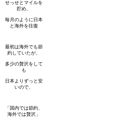
せっせとマイルを
貯め、
毎月のように日本
と海外を往復
最初は海外でも節
約していたが、
多少の贅沢をして
も
日本よりずっと安
いので、
「国内では節約、
海外では贅沢」