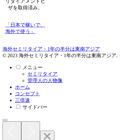
リタイアメントビ
ザを取得済み。
「日本で稼いで、
海外で使う」
海外セミリタイア・1年の半分は東南アジア
© 2023 海外セミリタイア・1年の半分は東南アジア.
メニュー
セミリタイア
管理人の人物像
ホーム
コンセプト
三倍速
サイドバー