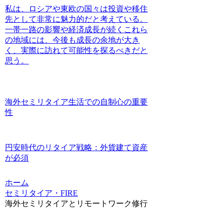
私は、ロシアや東欧の国々は投資や移住
先として非常に魅力的だと考えている。
一帯一路の影響や経済成長が続くこれら
の地域には、今後も成長の余地が大き
く、実際に訪れて可能性を探るべきだと
思う。
海外セミリタイア生活での自制心の重要
性
円安時代のリタイア戦略：外貨建て資産
が必須
ホーム
セミリタイア・FIRE
海外セミリタイアとリモートワーク修行