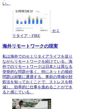
い。
セミ
リタイア・FIRE
海外リモートワークの現実
私は海外でのセミリタイアライフを送り
ながらリモートワークを続けている。海
外でのリモートワークは日本とは異なる
突発的な問題が多く、特にネットの接続
問題は頻繁に遭遇する。事前の準備や対
処法を知っておくことで、ストレスを軽
減し、効率的に仕事を進めることができ
ると感じている。