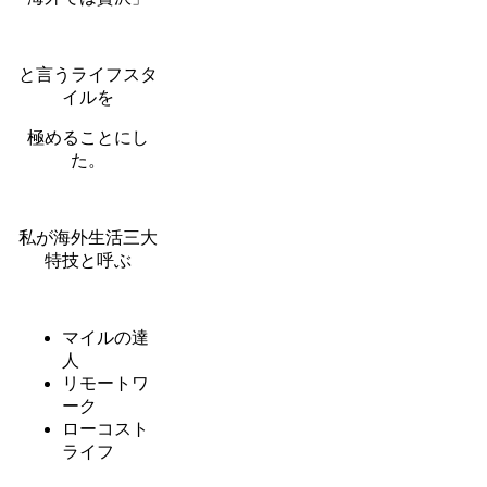
と言うライフスタ
イルを
極めることにし
た。
私が海外生活三大
特技と呼ぶ
マイルの達
人
リモートワ
ーク
ローコスト
ライフ