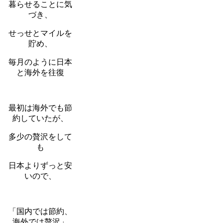
暮らせることに気
づき、
せっせとマイルを
貯め、
毎月のように日本
と海外を往復
最初は海外でも節
約していたが、
多少の贅沢をして
も
日本よりずっと安
いので、
「国内では節約、
海外では贅沢」