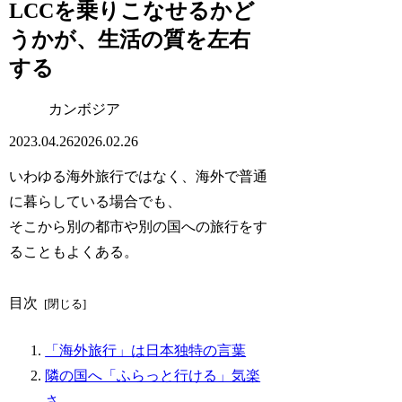
LCCを乗りこなせるかど
うかが、生活の質を左右
する
カンボジア
2023.04.26
2026.02.26
いわゆる海外旅行ではなく、海外で普通
に暮らしている場合でも、
そこから別の都市や別の国への旅行をす
ることもよくある。
目次
「海外旅行」は日本独特の言葉
隣の国へ「ふらっと行ける」気楽
さ