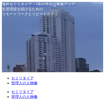
海外セミリタイア・1年の半分は東南アジア
生涯現役を続けるための
リモートワークとリピートステイ
セミリタイア
管理人の人物像
セミリタイア
管理人の人物像