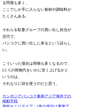
る問屋も多く、
ここでしか手に入らない食材や調味料が
たくさんある。
それらを駐妻グループの買い出し担当が
交代で、
バンコクに買い出しに来るという話らし
い。
こういった場合は荷物も多くなるので、
LC Cの荷物代をいかに安く上げるかと
いうのは、
それなりに頭を使うのだと思う。
カンボジア
バンコク
東南アジア
海外での
移動手段
海外セミリタイア・1年の半分は東南ア