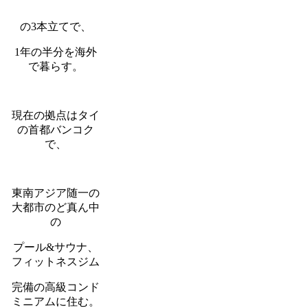
の3本立てで、
1年の半分を海外
で暮らす。
現在の拠点はタイ
の首都バンコク
で、
東南アジア随一の
大都市のど真ん中
の
プール&サウナ、
フィットネスジム
完備の高級コンド
ミニアムに住む。