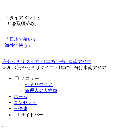
リタイアメントビ
ザを取得済み。
「日本で稼いで、
海外で使う」
海外セミリタイア・1年の半分は東南アジア
© 2023 海外セミリタイア・1年の半分は東南アジア.
メニュー
セミリタイア
管理人の人物像
ホーム
コンセプト
三倍速
サイドバー