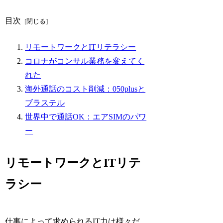
目次
リモートワークとITリテラシー
コロナがコンサル業務を変えてく
れた
海外通話のコスト削減：050plusと
ブラステル
世界中で通話OK：エアSIMのパワ
ー
リモートワークとITリテ
ラシー
仕事によって求められるIT力は様々だ