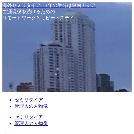
海外セミリタイア・1年の半分は東南アジア
生涯現役を続けるための
リモートワークとリピートステイ
セミリタイア
管理人の人物像
セミリタイア
管理人の人物像