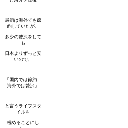
最初は海外でも節
約していたが、
多少の贅沢をして
も
日本よりずっと安
いので、
「国内では節約、
海外では贅沢」
と言うライフスタ
イルを
極めることにし