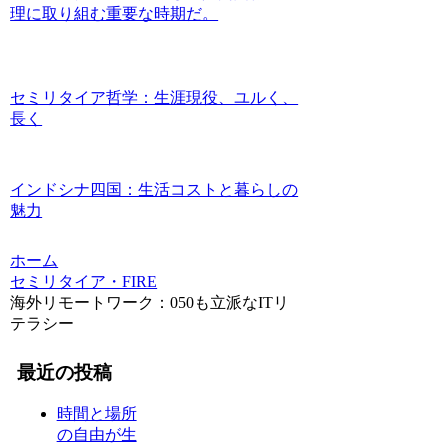
理に取り組む重要な時期だ。
セミリタイア哲学：生涯現役、ユルく、
長く
インドシナ四国：生活コストと暮らしの
魅力
ホーム
セミリタイア・FIRE
海外リモートワーク：050も立派なITリ
テラシー
最近の投稿
時間と場所
の自由が生