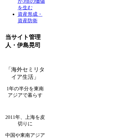
が3倍の価値
を生む
資産形成・
資産防衛
当サイト管理
人・伊島晃司
「海外セミリタ
イア生活」
1年の半分を東南
アジアで暮らす
2011年、上海を皮
切りに
中国や東南アジア