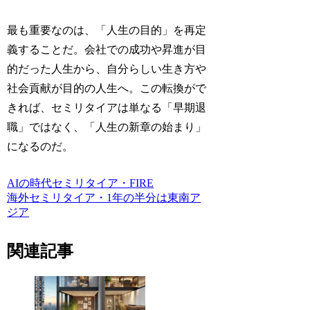
最も重要なのは、「人生の目的」を再定
義することだ。会社での成功や昇進が目
的だった人生から、自分らしい生き方や
社会貢献が目的の人生へ。この転換がで
きれば、セミリタイアは単なる「早期退
職」ではなく、「人生の新章の始まり」
になるのだ。
AIの時代
セミリタイア・FIRE
海外セミリタイア・1年の半分は東南ア
ジア
関連記事