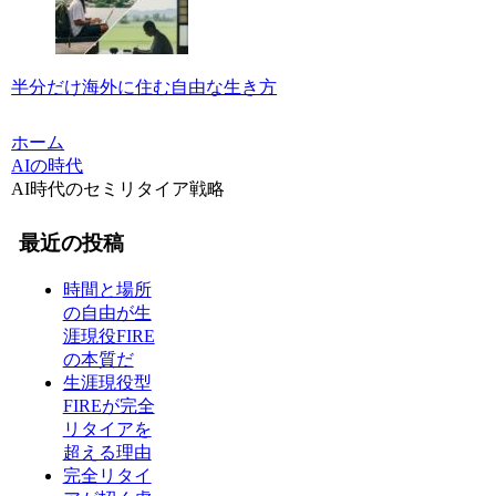
半分だけ海外に住む自由な生き方
ホーム
AIの時代
AI時代のセミリタイア戦略
最近の投稿
時間と場所
の自由が生
涯現役FIRE
の本質だ
生涯現役型
FIREが完全
リタイアを
超える理由
完全リタイ