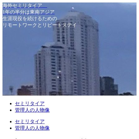
海外セミリタイア
1年の半分は東南アジア
生涯現役を続けるための
リモートワークとリピートステイ
セミリタイア
管理人の人物像
セミリタイア
管理人の人物像