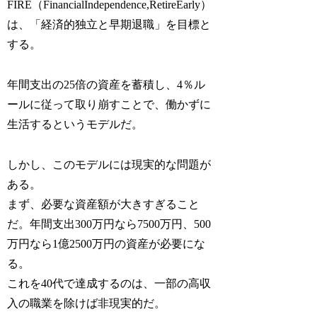
FIRE（FinancialIndependence,RetireEarly）
は、「経済的独立と早期退職」を目標と
する。
年間支出の25倍の資産を蓄積し、4％ル
ールに従って取り崩すことで、働かずに
生活するというモデルだ。
しかし、このモデルには現実的な問題が
ある。
まず、必要な資産額が大きすぎること
だ。年間支出300万円なら7500万円、500
万円なら1億2500万円の資産が必要にな
る。
これを40代で達成するのは、一部の高収
入の職業を除けば非現実的だ。