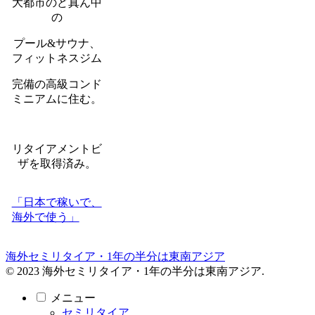
大都市のど真ん中
の
プール&サウナ、
フィットネスジム
完備の高級コンド
ミニアムに住む。
リタイアメントビ
ザを取得済み。
「日本で稼いで、
海外で使う」
海外セミリタイア・1年の半分は東南アジア
© 2023 海外セミリタイア・1年の半分は東南アジア.
メニュー
セミリタイア