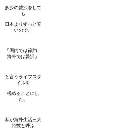
多少の贅沢をして
も
日本よりずっと安
いので、
「国内では節約、
海外では贅沢」
と言うライフスタ
イルを
極めることにし
た。
私が海外生活三大
特技と呼ぶ