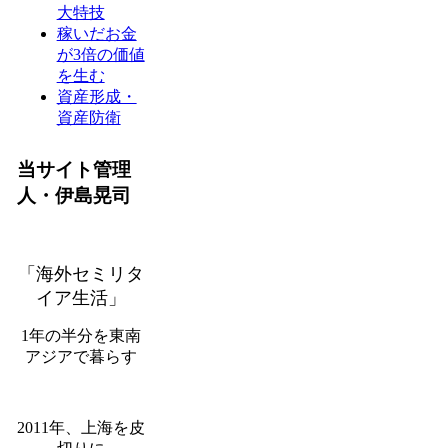
大特技
稼いだお金
が3倍の価値
を生む
資産形成・
資産防衛
当サイト管理
人・伊島晃司
「海外セミリタ
イア生活」
1年の半分を東南
アジアで暮らす
2011年、上海を皮