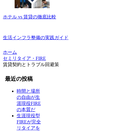
ホテル vs 賃貸の徹底比較
生活インフラ整備の実践ガイド
ホーム
セミリタイア・FIRE
賃貸契約とトラブル回避策
最近の投稿
時間と場所
の自由が生
涯現役FIRE
の本質だ
生涯現役型
FIREが完全
リタイアを