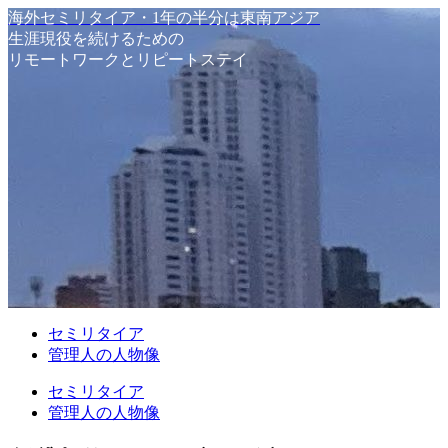
海外セミリタイア・1年の半分は東南アジア
生涯現役を続けるための
リモートワークとリピートステイ
セミリタイア
管理人の人物像
セミリタイア
管理人の人物像