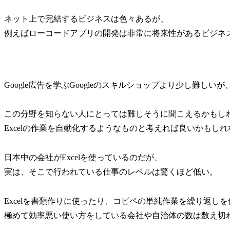
ネット上で完結するビジネスは色々あるが、
例えばローコードアプリの開発は非常に将来性があるビジネ
Google広告を学ぶGoogleのスキルショップより少し難
この分野を知らない人にとっては難しそうに聞こえるかもし
Excelの作業を自動化するようなものと考えれば良いかもしれ
日本中の会社がExcelを使っているのだが、
実は、そこで行われている仕事のレベルは驚くほど低い。
Excelを書類作りに使ったり、コピペの単純作業を繰り返し
極めて効率悪い使い方をしている会社や自治体の数は数え切