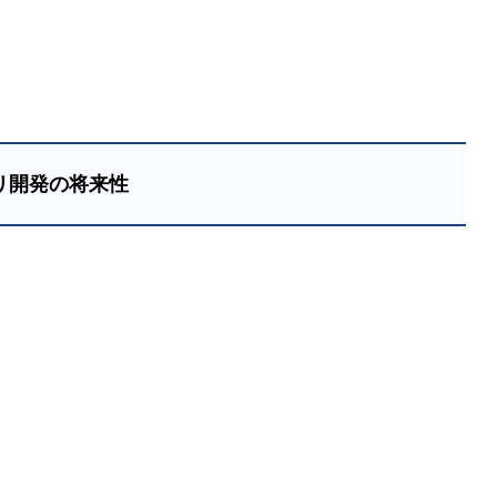
リ開発の将来性