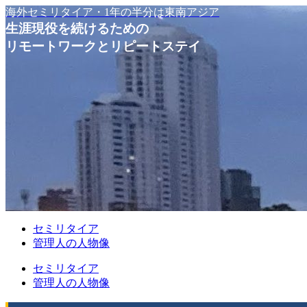
海外セミリタイア・1年の半分は東南アジア
生涯現役を続けるための
リモートワークとリピートステイ
セミリタイア
管理人の人物像
セミリタイア
管理人の人物像