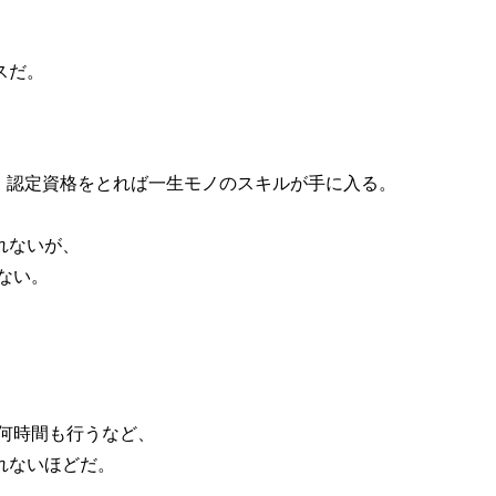
スだ。
しいが、認定資格をとれば一生モノのスキルが手に入る。
れないが、
ない。
を何時間も行うなど、
れないほどだ。