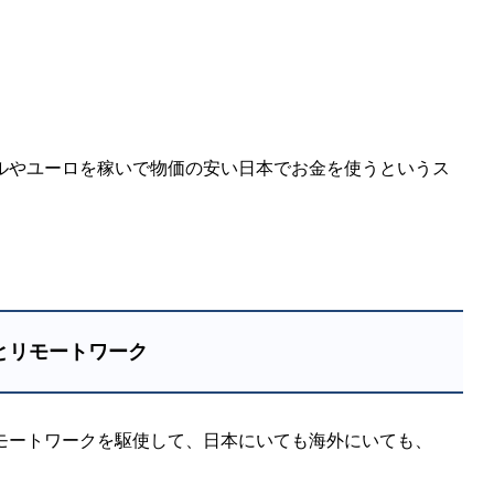
ルやユーロを稼いで物価の安い日本でお金を使うというス
とリモートワーク
モートワークを駆使して、日本にいても海外にいても、