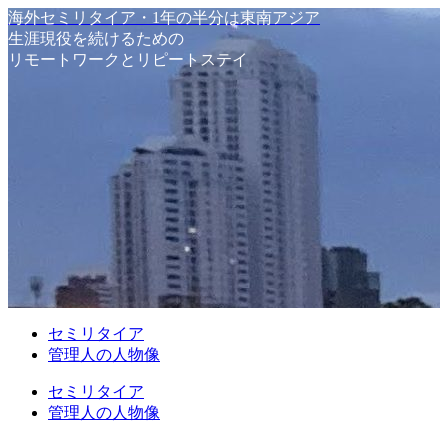
海外セミリタイア・1年の半分は東南アジア
生涯現役を続けるための
リモートワークとリピートステイ
セミリタイア
管理人の人物像
セミリタイア
管理人の人物像