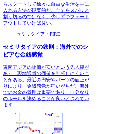
らスタートして徐々に自由な生活を手に
入れる方法が現実的だ。全てをスパッと
割り切るのではなく、少しずつフェード
アウトしていけば良い。
セミリタイア・FIRE
セミリタイアの鉄則：海外でのシ
ビアな金銭感覚
東南アジアの物価が安いという先入観が
あり、現地通貨の価値を判断しにくいこ
とがある。最近の円安やバーツの値上が
りにより、金銭感覚が狂いがちだ。海外
でのお金の管理は重要であり、自分なり
のルールを決めることが良いとされてい
ます。