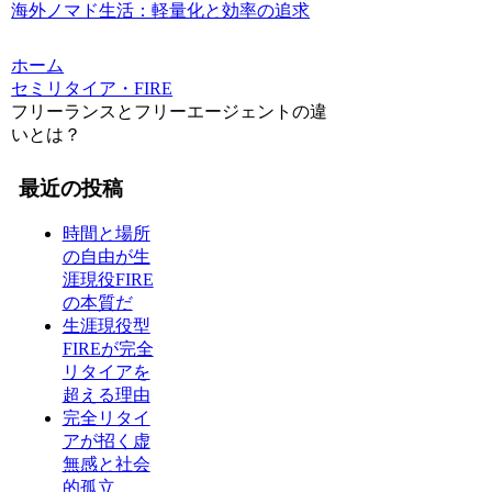
海外ノマド生活：軽量化と効率の追求
ホーム
セミリタイア・FIRE
フリーランスとフリーエージェントの違
いとは？
最近の投稿
時間と場所
の自由が生
涯現役FIRE
の本質だ
生涯現役型
FIREが完全
リタイアを
超える理由
完全リタイ
アが招く虚
無感と社会
的孤立