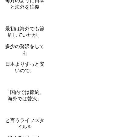
毎月のように日本
と海外を往復
最初は海外でも節
約していたが、
多少の贅沢をして
も
日本よりずっと安
いので、
「国内では節約、
海外では贅沢」
と言うライフスタ
イルを