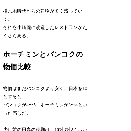
植民地時代からの建物が多く残ってい
て、
それを小綺麗に改造したレストランがた
くさんある。
ホーチミンとバンコクの
物価比較
物価はまだバンコクより安く、日本を10
とすると、
バンコクが4〜5、ホーチミンが3〜4とい
った感じだ。
少し前の円高の時期は、10対3対2くらい