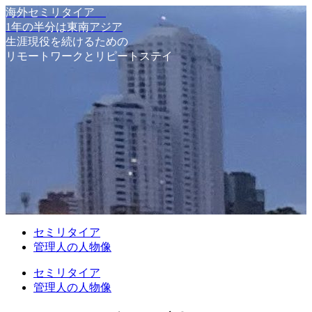
海外セミリタイア
1年の半分は東南アジア
生涯現役を続けるための
リモートワークとリピートステイ
セミリタイア
管理人の人物像
セミリタイア
管理人の人物像