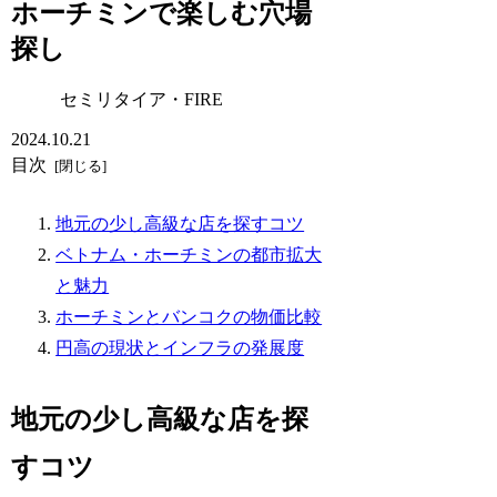
ホーチミンで楽しむ穴場
探し
セミリタイア・FIRE
2024.10.21
目次
地元の少し高級な店を探すコツ
ベトナム・ホーチミンの都市拡大
と魅力
ホーチミンとバンコクの物価比較
円高の現状とインフラの発展度
地元の少し高級な店を探
すコツ