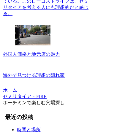
ている。このローコストライフは、セミ
リタイアを考える人にも理想的だと感じ
る。
外国人価格と地元店の魅力
海外で見つける理想の隠れ家
ホーム
セミリタイア・FIRE
ホーチミンで楽しむ穴場探し
最近の投稿
時間と場所