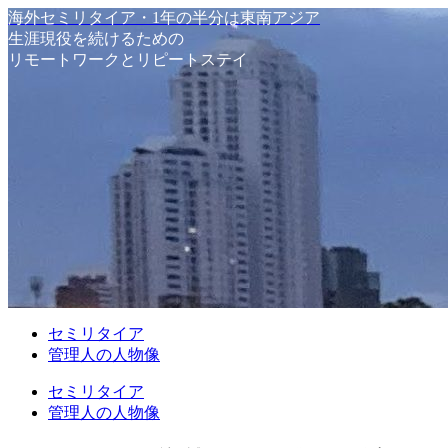
海外セミリタイア・1年の半分は東南アジア
生涯現役を続けるための
リモートワークとリピートステイ
セミリタイア
管理人の人物像
セミリタイア
管理人の人物像