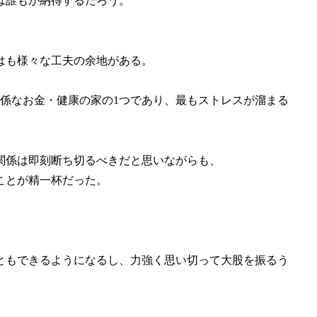
は誰もが納得するだろう。
はも様々な工夫の余地がある。
係なお金・健康の家の1つであり、最もストレスが溜まる
関係は即刻断ち切るべきだと思いながらも、
ことが精一杯だった。
ともできるようになるし、力強く思い切って大股を振るう