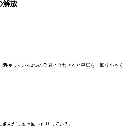
の解放
、隣接している2つの公園と合わせると皇居を一回り小さく
に飛んだり動き回ったりしている。