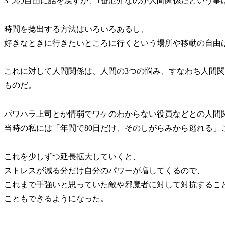
3つの自由に話を戻すが、1番厄介なのが人間関係だという事
時間を捻出する方法はいろいろあるし、
好きなときに行きたいところに行くという場所や移動の自由
これに対して人間関係は、人間の3つの悩み、すなわち人間関
ものだ。
パワハラ上司とか情弱でワケのわからない役員などとの人間
当時の私には「年間で80日だけ、そのしがらみから逃れる」
これを少しずつ延長拡大していくと、
ストレスが減る分だけ自分のパワーが増してくるので、
これまで手強いと思っていた敵や邪魔者に対して対抗するこ
こともできるようになった。