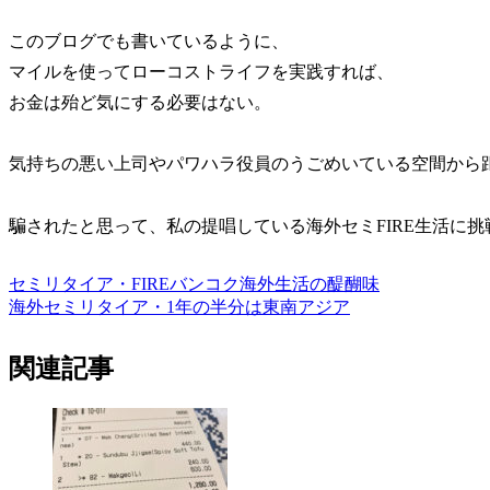
このブログでも書いているように、
マイルを使ってローコストライフを実践すれば、
お金は殆ど気にする必要はない。
気持ちの悪い上司やパワハラ役員のうごめいている空間から
騙されたと思って、私の提唱している海外セミFIRE生活に
セミリタイア・FIRE
バンコク
海外生活の醍醐味
海外セミリタイア・1年の半分は東南アジア
関連記事