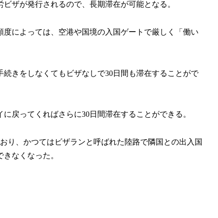
労ビザが発行されるので、長期滞在が可能となる。
頻度によっては、空港や国境の入国ゲートで厳しく「働い
続きをしなくてもビザなしで30日間も滞在することがで
に戻ってくればさらに30日間滞在することができる。
ており、かつてはビザランと呼ばれた陸路で隣国との出入国
できなくなった。