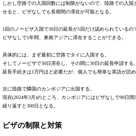
しかし空路での入国回数には制限がないので、陸路での入国
せると、ビザなしでも長期間の滞在が可能となる。
1回のノービザ入国で30日の延長が1回だけ認められている
ビザなしで1年間、東南アジアに滞在することができる。
具体的には、まず最初に空路でタイに入国する。
そしてノービザで30日滞在し、その間に30日の延長申請する
延長手続きは1万円ほど必要だが、個人でも簡単な英語が読
次に陸路で隣国のカンボジアに出国する。
現在(2024年3月)のところ、カンボジアにはビザなしで90日
繰り返すと300日となる。
ビザの制限と対策