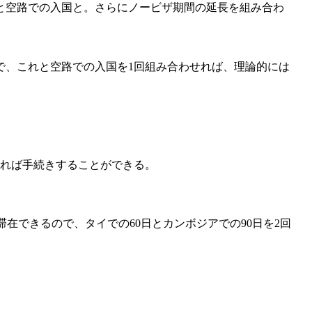
と空路での入国と。さらにノービザ期間の延長を組み合わ
ので、これと空路での入国を1回組み合わせれば、理論的には
。
めれば手続きすることができる。
間滞在できるので、タイでの60日とカンボジアでの90日を2回