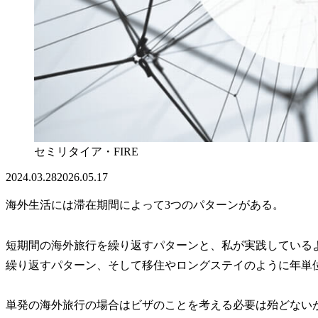
セミリタイア・FIRE
2024.03.28
2026.05.17
海外生活には滞在期間によって3つのパターンがある。
短期間の海外旅行を繰り返すパターンと、私が実践しているよ
繰り返すパターン、そして移住やロングステイのように年単
単発の海外旅行の場合はビザのことを考える必要は殆どない