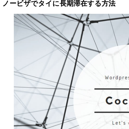
ノービザでタイに長期滞在する方法