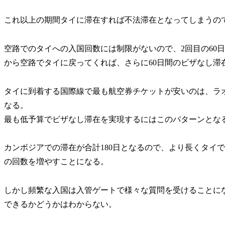
これ以上の期間タイに滞在すれば不法滞在となってしまうの
空路でのタイへの入国回数には制限がないので、2回目の60
から空路でタイに戻ってくれば、さらに60日間のビザなし滞
タイに到着する国際線で最も航空券チケットが安いのは、ラ
なる。
最も低予算でビザなし滞在を実現するにはこのパターンとな
カンボジアでの滞在が合計180日となるので、より長くタイ
の回数を増やすことになる。
しかし頻繁な入国は入管ゲートで様々な質問を受けることに
できるかどうかはわからない。