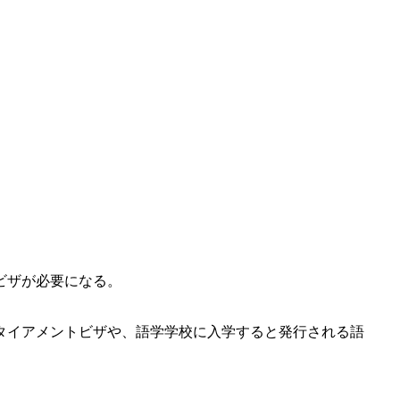
ビザが必要になる。
タイアメントビザや、語学学校に入学すると発行される語