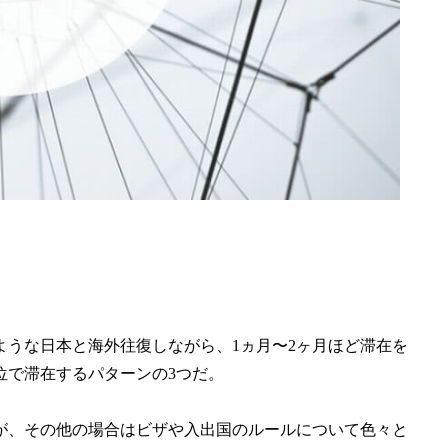
うな日本と海外往復しながら、1ヵ月〜2ヶ月ほど滞在を
位で滞在するパターンの3つだ。
が、その他の場合はビザや入出国のルールについて色々と