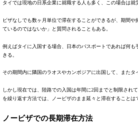
タイでは現地の日系企業に就職する人も多く、この場合は就
ビザなしでも数ヶ月単位で滞在することができるが、期間や
ているのではないか」と質問されることもある。
例えばタイに入国する場合、日本のパスポートであれば何も手
きる。
その期間内に隣国のラオスやカンボジアに出国して、またタイ
しかし現在では、陸路での入国は年間に2回までと制限され
を繰り返す方法では、ノービザのまま延々と滞在することは
ノービザでの長期滞在方法