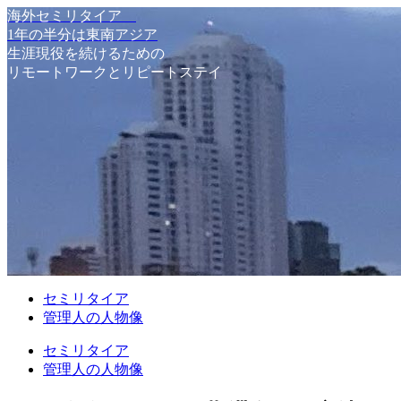
海外セミリタイア
1年の半分は東南アジア
生涯現役を続けるための
リモートワークとリピートステイ
セミリタイア
管理人の人物像
セミリタイア
管理人の人物像