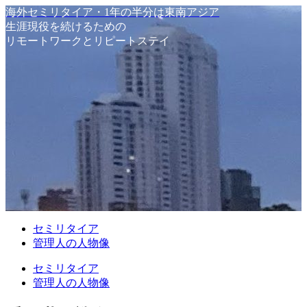
海外セミリタイア・1年の半分は東南アジア
生涯現役を続けるための
リモートワークとリピートステイ
セミリタイア
管理人の人物像
セミリタイア
管理人の人物像