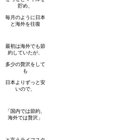
貯め、
毎月のように日本
と海外を往復
最初は海外でも節
約していたが、
多少の贅沢をして
も
日本よりずっと安
いので、
「国内では節約、
海外では贅沢」
と言うライフスタ