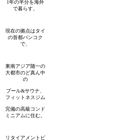
1年の半分を海外
で暮らす。
現在の拠点はタイ
の首都バンコク
で、
東南アジア随一の
大都市のど真ん中
の
プール&サウナ、
フィットネスジム
完備の高級コンド
ミニアムに住む。
リタイアメントビ