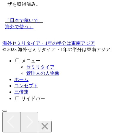
ザを取得済み。
「日本で稼いで、
海外で使う」
海外セミリタイア・1年の半分は東南アジア
© 2023 海外セミリタイア・1年の半分は東南アジア.
メニュー
セミリタイア
管理人の人物像
ホーム
コンセプト
三倍速
サイドバー