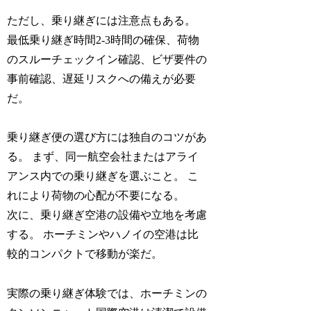
ただし、乗り継ぎには注意点もある。
最低乗り継ぎ時間2-3時間の確保、荷物
のスルーチェックイン確認、ビザ要件の
事前確認、遅延リスクへの備えが必要
だ。
乗り継ぎ便の選び方には独自のコツがあ
る。 まず、同一航空会社またはアライ
アンス内での乗り継ぎを選ぶこと。 こ
れにより荷物の心配が不要になる。
次に、乗り継ぎ空港の設備や立地を考慮
する。 ホーチミンやハノイの空港は比
較的コンパクトで移動が楽だ。
実際の乗り継ぎ体験では、ホーチミンの