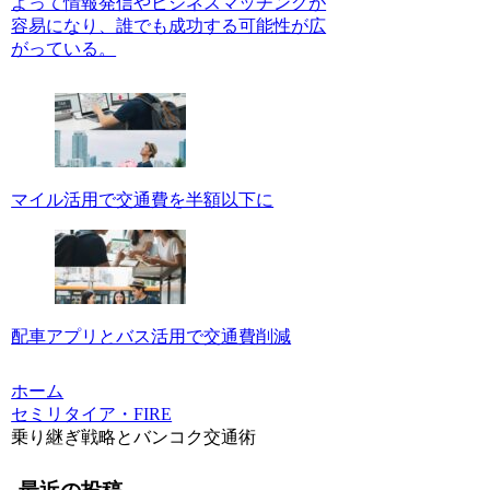
よって情報発信やビジネスマッチングが
容易になり、誰でも成功する可能性が広
がっている。
マイル活用で交通費を半額以下に
配車アプリとバス活用で交通費削減
ホーム
セミリタイア・FIRE
乗り継ぎ戦略とバンコク交通術