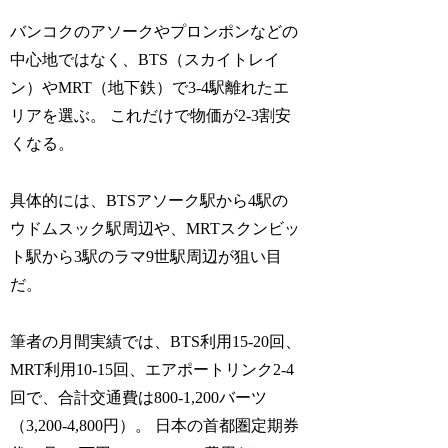
バンコクのアソークやプロンポンなどの
中心地ではなく、BTS（スカイトレイ
ン）やMRT（地下鉄）で3-4駅離れたエ
リアを選ぶ。 これだけで物価が2-3割安
くなる。
具体的には、BTSアソーク駅から4駅の
ウドムスック駅周辺や、MRTスクンビッ
ト駅から3駅のラマ9世駅周辺が狙い目
だ。
筆者の月間実績では、BTS利用15-20回、
MRT利用10-15回、エアポートリンク2-4
回で、合計交通費は800-1,200バーツ
（3,200-4,800円）。 日本の首都圏定期券