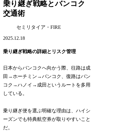
乗り継ぎ戦略とバンコク
交通術
セミリタイア・FIRE
2025.12.18
乗り継ぎ戦略の詳細とリスク管理
日本からバンコクへ向かう際、往路は成
田→ホーチミン→バンコク、復路はバン
コク→ハノイ→成田というルートを多用
している。
乗り継ぎ便を選ぶ明確な理由は、ハイシ
ーズンでも特典航空券が取りやすいこと
だ。