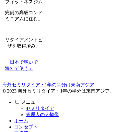
フィットネスジム
完備の高級コンド
ミニアムに住む。
リタイアメントビ
ザを取得済み。
「日本で稼いで、
海外で使う」
海外セミリタイア・1年の半分は東南アジア
© 2023 海外セミリタイア・1年の半分は東南アジア.
メニュー
セミリタイア
管理人の人物像
ホーム
コンセプト