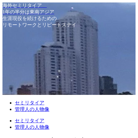
海外セミリタイア
1年の半分は東南アジア
生涯現役を続けるための
リモートワークとリピートステイ
セミリタイア
管理人の人物像
セミリタイア
管理人の人物像