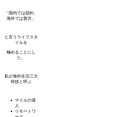
「国内では節約、
海外では贅沢」
と言うライフスタ
イルを
極めることにし
た。
私が海外生活三大
特技と呼ぶ
マイルの達
人
リモートワ
ーク