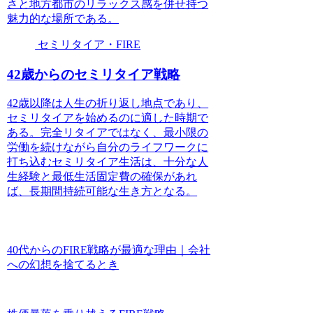
さと地方都市のリラックス感を併せ持つ
魅力的な場所である。
セミリタイア・FIRE
42歳からのセミリタイア戦略
42歳以降は人生の折り返し地点であり、
セミリタイアを始めるのに適した時期で
ある。完全リタイアではなく、最小限の
労働を続けながら自分のライフワークに
打ち込むセミリタイア生活は、十分な人
生経験と最低生活固定費の確保があれ
ば、長期間持続可能な生き方となる。
40代からのFIRE戦略が最適な理由｜会社
への幻想を捨てるとき