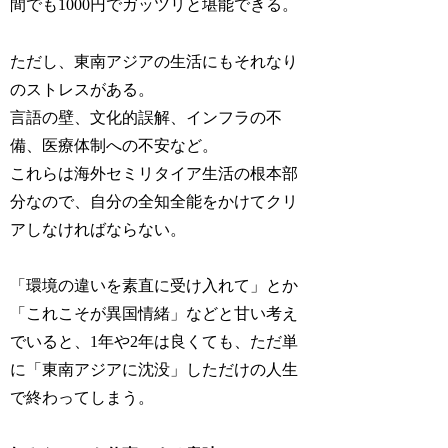
間でも1000円でガッツリと堪能できる。
ただし、東南アジアの生活にもそれなり
のストレスがある。
言語の壁、文化的誤解、インフラの不
備、医療体制への不安など。
これらは海外セミリタイア生活の根本部
分なので、自分の全知全能をかけてクリ
アしなければならない。
「環境の違いを素直に受け入れて」とか
「これこそが異国情緒」などと甘い考え
でいると、1年や2年は良くても、ただ単
に「東南アジアに沈没」しただけの人生
で終わってしまう。