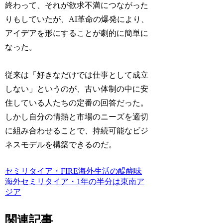
終わって、それが欲求不満につながった
りもしていたが、AI革命の爆発により、
アイデアを形にすることが劇的に簡単に
なった。
従来は「好きなだけでは仕事として成立
しない」というのが、古い体制の中に安
住している人たちの定番の回答だった。
しかし自分の情熱と市場のニーズを適切
に組み合わせることで、持続可能なビジ
ネスモデルを構築できるのだ。
セミリタイア・FIRE
海外生活の醍醐味
海外セミリタイア・1年の半分は東南ア
ジア
関連記事