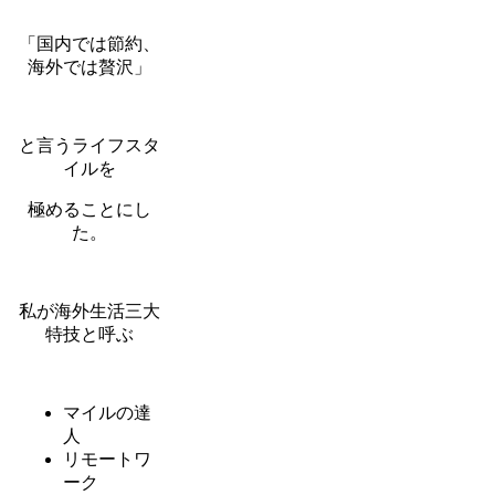
「国内では節約、
海外では贅沢」
と言うライフスタ
イルを
極めることにし
た。
私が海外生活三大
特技と呼ぶ
マイルの達
人
リモートワ
ーク