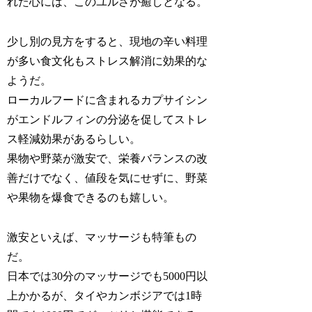
れた心には、このユルさが癒しとなる。
少し別の見方をすると、現地の辛い料理
が多い食文化もストレス解消に効果的な
ようだ。
ローカルフードに含まれるカプサイシン
がエンドルフィンの分泌を促してストレ
ス軽減効果があるらしい。
果物や野菜が激安で、栄養バランスの改
善だけでなく、値段を気にせずに、野菜
や果物を爆食できるのも嬉しい。
激安といえば、マッサージも特筆もの
だ。
日本では30分のマッサージでも5000円以
上かかるが、タイやカンボジアでは1時