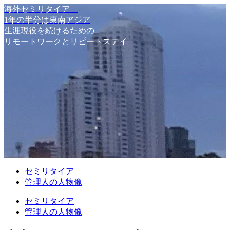
海外セミリタイア
1年の半分は東南アジア
生涯現役を続けるための
リモートワークとリピートステイ
セミリタイア
管理人の人物像
セミリタイア
管理人の人物像