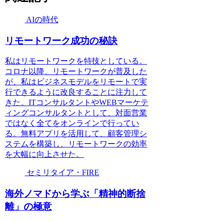
AIの時代
リモートワーク成功の秘訣
私はリモートワークを特技としている。
コロナ以降、リモートワークが普及した
が、私はビジネスモデルをリモートで実
行できるように改良することに注力して
きた。ITコンサルタントやWEBマーケテ
ィングコンサルタントとして、対面営業
ではなく全てをオンラインで行ってい
る。無料アプリを活用して、顧客管理シ
ステムを構築し、リモートワークの効率
を大幅に向上させた。
セミリタイア・FIRE
海外ノマドから学ぶ「精神的断捨
離」の極意