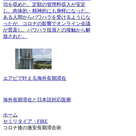
功を収めた。定額の管理料収入が安定
し、肉体的・精神的にも身軽になった。
ある人間からパワハラを受けるようにな
ったが、コロナの影響でオンライン会議
が普及し、パワハラ役員との接触から解
放された。
エアビで叶える海外長期滞在
海外長期滞在と日本語対応医療
ホーム
セミリタイア・FIRE
コロナ後の激安長期滞在術