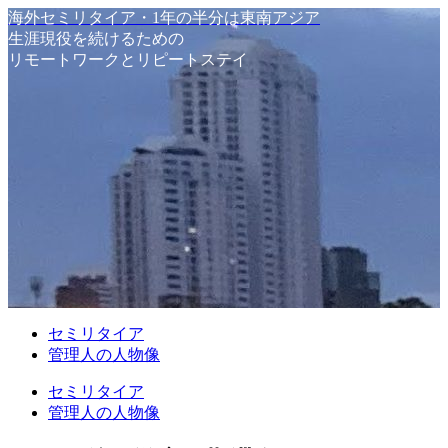
海外セミリタイア・1年の半分は東南アジア
生涯現役を続けるための
リモートワークとリピートステイ
セミリタイア
管理人の人物像
セミリタイア
管理人の人物像