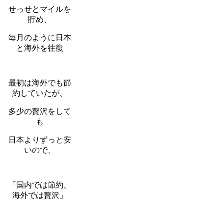
せっせとマイルを
貯め、
毎月のように日本
と海外を往復
最初は海外でも節
約していたが、
多少の贅沢をして
も
日本よりずっと安
いので、
「国内では節約、
海外では贅沢」