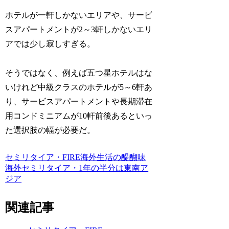
ホテルが一軒しかないエリアや、サービ
スアパートメントが2～3軒しかないエリ
アでは少し寂しすぎる。
そうではなく、例えば五つ星ホテルはな
いけれど中級クラスのホテルが5～6軒あ
り、サービスアパートメントや長期滞在
用コンドミニアムが10軒前後あるといっ
た選択肢の幅が必要だ。
セミリタイア・FIRE
海外生活の醍醐味
海外セミリタイア・1年の半分は東南ア
ジア
関連記事