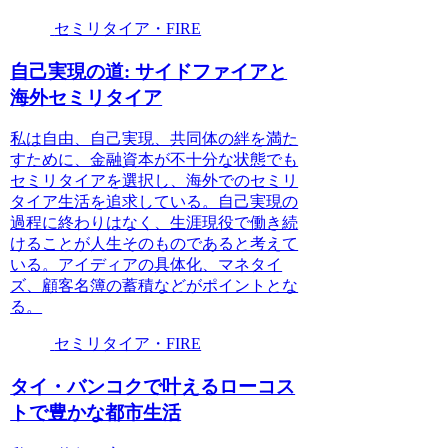
セミリタイア・FIRE
自己実現の道: サイドファイアと
海外セミリタイア
私は自由、自己実現、共同体の絆を満た
すために、金融資本が不十分な状態でも
セミリタイアを選択し、海外でのセミリ
タイア生活を追求している。自己実現の
過程に終わりはなく、生涯現役で働き続
けることが人生そのものであると考えて
いる。アイディアの具体化、マネタイ
ズ、顧客名簿の蓄積などがポイントとな
る。
セミリタイア・FIRE
タイ・バンコクで叶えるローコス
トで豊かな都市生活