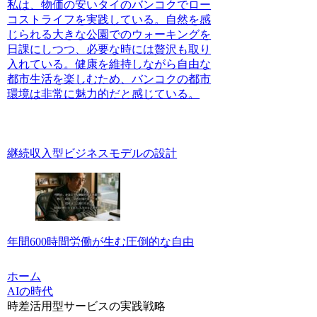
私は、物価の安いタイのバンコクでロー
コストライフを実践している。自然を感
じられる大きな公園でのウォーキングを
日課にしつつ、必要な時には贅沢も取り
入れている。健康を維持しながら自由な
都市生活を楽しむため、バンコクの都市
環境は非常に魅力的だと感じている。
継続収入型ビジネスモデルの設計
年間600時間労働が生む圧倒的な自由
ホーム
AIの時代
時差活用型サービスの実践戦略