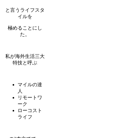
と言うライフスタ
イルを
極めることにし
た。
私が海外生活三大
特技と呼ぶ
マイルの達
人
リモートワ
ーク
ローコスト
ライフ