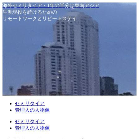
海外セミリタイア・1年の半分は東南アジア
生涯現役を続けるための
リモートワークとリピートステイ
セミリタイア
管理人の人物像
セミリタイア
管理人の人物像