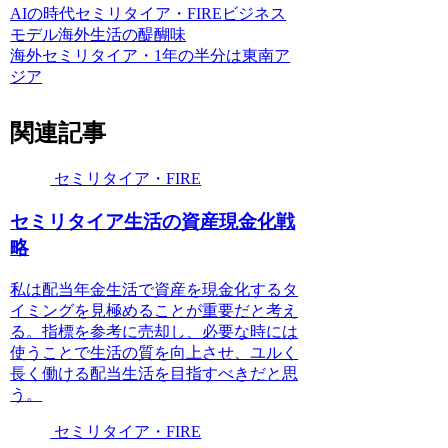
AIの時代
セミリタイア・FIRE
ビジネス
モデル
海外生活の醍醐味
海外セミリタイア・1年の半分は東南ア
ジア
関連記事
セミリタイア・FIRE
セミリタイア生活の資産現金化戦
略
私は配当年金生活で資産を現金化するタ
イミングを見極めることが重要だと考え
る。指標を参考に売却し、必要な時には
使うことで生活の質を向上させ、ユルく
長く働ける配当生活を目指すべきだと思
う。
セミリタイア・FIRE