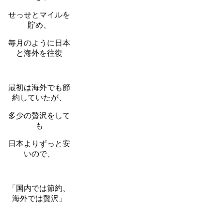
せっせとマイルを
貯め、
毎月のように日本
と海外を往復
最初は海外でも節
約していたが、
多少の贅沢をして
も
日本よりずっと安
いので、
「国内では節約、
海外では贅沢」