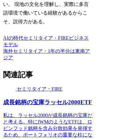
い。 現地の文化を理解し、実際に多言
語環境で働いている経験があるからこ
そ、説得力がある。
AIの時代
セミリタイア・FIRE
ビジネス
モデル
海外セミリタイア・1年の半分は東南ア
ジア
関連記事
セミリタイア・FIRE
成長銘柄の宝庫ラッセル2000ETF
私は、ラッセル2000が成長銘柄の宝庫だ
と考える。特にIWMのようなETFは、ロ
ビンフッド銘柄を含み分散効果を発揮す
るため、ポートフォリオの重要な柱にな