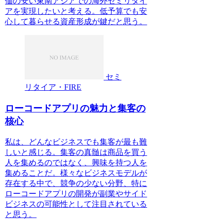
価の安い東南アジアでの海外セミリタイ
アを実現したいと考える。低予算でも安
心して暮らせる資産形成が鍵だと思う。
セミ
リタイア・FIRE
ローコードアプリの魅力と集客の
核心
私は、どんなビジネスでも集客が最も難
しいと感じる。集客の真髄は商品を買う
人を集めるのではなく、興味を持つ人を
集めることだ。様々なビジネスモデルが
存在する中で、競争の少ない分野、特に
ローコードアプリの開発が副業やサイド
ビジネスの可能性として注目されている
と思う。