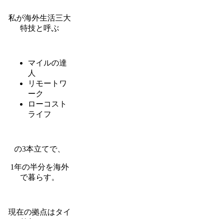
私が海外生活三大
特技と呼ぶ
マイルの達
人
リモートワ
ーク
ローコスト
ライフ
の3本立てで、
1年の半分を海外
で暮らす。
現在の拠点はタイ