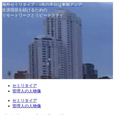
海外セミリタイア・1年の半分は東南アジア
生涯現役を続けるための
リモートワークとリピートステイ
セミリタイア
管理人の人物像
セミリタイア
管理人の人物像