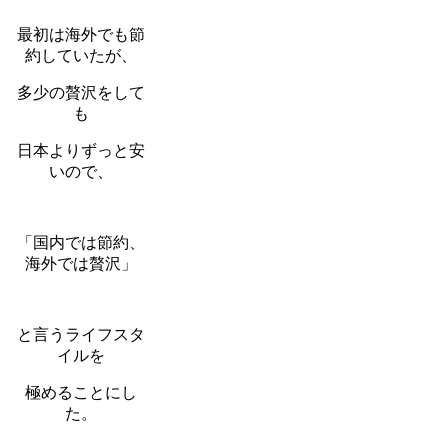
最初は海外でも節
約していたが、
多少の贅沢をして
も
日本よりずっと安
いので、
「国内では節約、
海外では贅沢」
と言うライフスタ
イルを
極めることにし
た。