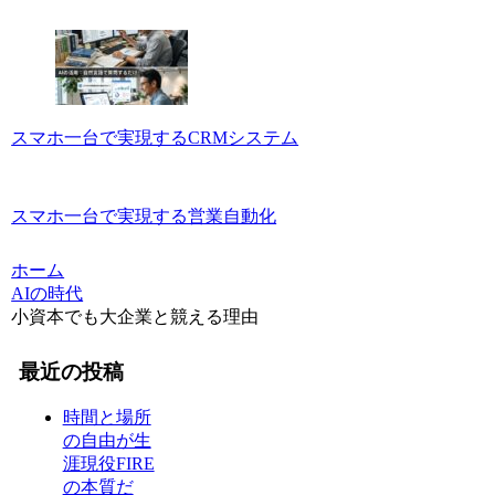
スマホ一台で実現するCRMシステム
スマホ一台で実現する営業自動化
ホーム
AIの時代
小資本でも大企業と競える理由
最近の投稿
時間と場所
の自由が生
涯現役FIRE
の本質だ