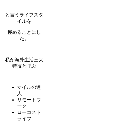
と言うライフスタ
イルを
極めることにし
た。
私が海外生活三大
特技と呼ぶ
マイルの達
人
リモートワ
ーク
ローコスト
ライフ