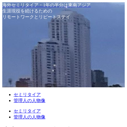
海外セミリタイア・1年の半分は東南アジア
生涯現役を続けるための
リモートワークとリピートステイ
セミリタイア
管理人の人物像
セミリタイア
管理人の人物像