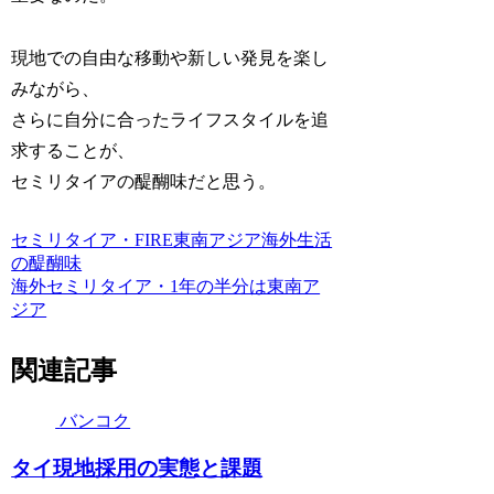
現地での自由な移動や新しい発見を楽し
みながら、
さらに自分に合ったライフスタイルを追
求することが、
セミリタイアの醍醐味だと思う。
セミリタイア・FIRE
東南アジア
海外生活
の醍醐味
海外セミリタイア・1年の半分は東南ア
ジア
関連記事
バンコク
タイ現地採用の実態と課題